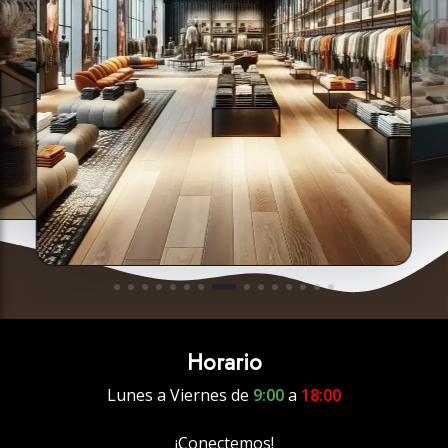
Horario
Lunes a Viernes de
9:00
a
18:00
¡Conectemos!